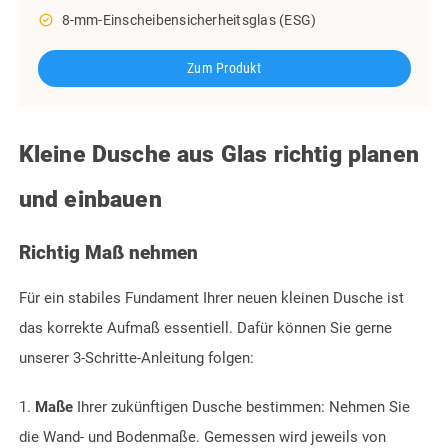
check_circle_outline
8-mm-Einscheibensicherheitsglas (ESG)
Zum Produkt
Kleine Dusche aus Glas richtig planen
und einbauen
Richtig Maß nehmen
Für ein stabiles Fundament Ihrer neuen kleinen Dusche ist
das korrekte Aufmaß essentiell. Dafür können Sie gerne
unserer 3-Schritte-Anleitung folgen:
1.
Maße
Ihrer zukünftigen Dusche bestimmen: Nehmen Sie
die Wand- und Bodenmaße. Gemessen wird jeweils von