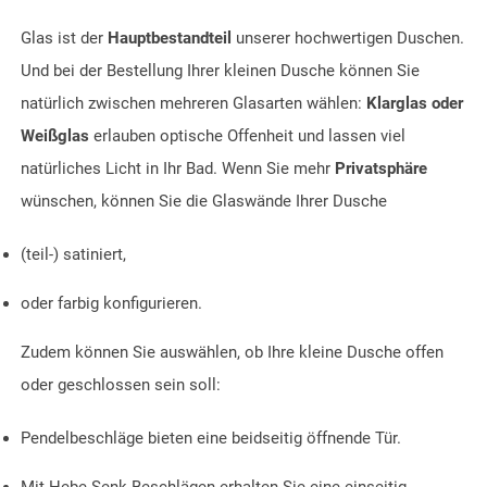
Glas ist der
Hauptbestandteil
unserer hochwertigen Duschen.
Und bei der Bestellung Ihrer kleinen Dusche können Sie
natürlich zwischen mehreren Glasarten wählen:
Klarglas oder
Weißglas
erlauben optische Offenheit und lassen viel
natürliches Licht in Ihr Bad. Wenn Sie mehr
Privatsphäre
wünschen, können Sie die Glaswände Ihrer Dusche
(teil-) satiniert,
oder farbig konfigurieren.
Zudem können Sie auswählen, ob Ihre kleine Dusche offen
oder geschlossen sein soll:
Pendelbeschläge bieten eine beidseitig öffnende Tür.
Mit Hebe-Senk-Beschlägen erhalten Sie eine einseitig