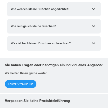
expand_more
Wie werden kleine Duschen abgedichtet?
expand_more
Wie reinige ich kleine Duschen?
expand_more
Was ist bei kleinen Duschen zu beachten?
Sie haben Fragen oder benötigen ein individuelles Angebot?
Wir helfen Ihnen gerne weiter
Kontaktieren Sie uns
Verpassen Sie keine Produkteinführung