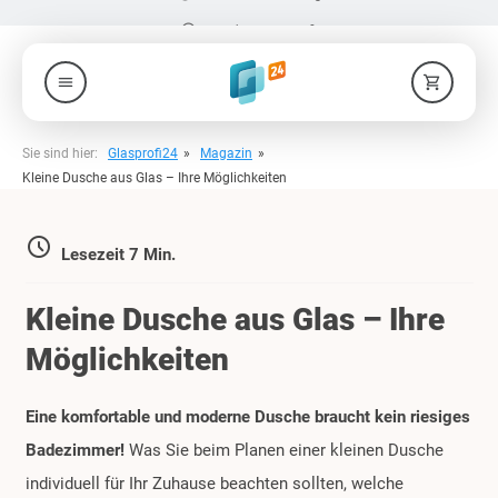
check_circle
Produkte nach Maß
menu
shopping_cart
Sie sind hier:
Glasprofi24
Magazin
Kleine Dusche aus Glas – Ihre Möglichkeiten
access_time
Lesezeit 7 Min.
Kleine Dusche aus Glas – Ihre
Möglichkeiten
Eine komfortable und moderne Dusche braucht kein riesiges
Badezimmer!
Was Sie beim Planen einer kleinen Dusche
individuell für Ihr Zuhause beachten sollten, welche