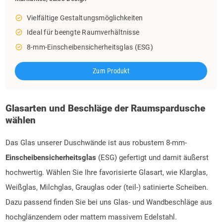
check_circle_outline
Vielfältige Gestaltungsmöglichkeiten
check_circle_outline
Ideal für beengte Raumverhältnisse
check_circle_outline
8-mm-Einscheibensicherheitsglas (ESG)
Zum Produkt
Glasarten und Beschläge der Raumspardusche
wählen
Das Glas unserer Duschwände ist aus robustem 8-mm-
Einscheibensicherheitsglas
(ESG) gefertigt und damit äußerst
hochwertig. Wählen Sie Ihre favorisierte Glasart, wie Klarglas,
Weißglas, Milchglas, Grauglas oder (teil-) satinierte Scheiben.
Dazu passend finden Sie bei uns Glas- und Wandbeschläge aus
hochglänzendem oder mattem massivem Edelstahl.