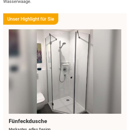
Wasserwaage.
Unser Highlight für Sie
Fünfeckdusche
Markantes, edles Design