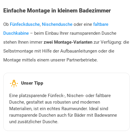
Einfache Montage in kleinem Badezimmer
Ob
Fünfeckdusche
,
Nischendusche
oder eine
faltbare
Duschkabine
– beim Einbau Ihrer raumsparenden Dusche
stehen Ihnen immer
zwei Montage-Varianten
zur Verfügung: die
Selbstmontage mit Hilfe der Aufbauanleitungen oder die
Montage mittels einem unserer Partnerbetriebe.
wb_incandescent
Unser Tipp
Eine platzsparende Fünfeck-, Nischen- oder faltbare
Dusche, gestaltet aus robusten und modernen
Materialien, ist ein echtes Raumwunder. Ideal sind
raumsparende Duschen auch für Bäder mit Badewanne
und zusätzlicher Dusche.