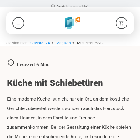
check_circle
Produkte nach Maß
menu
shopping_cart
Sie sind hier:
Glasprofi24
Magazin
Musterseite SEO
access_time
Lesezeit 6 Min.
Küche mit Schiebetüren
Eine moderne Küche ist nicht nur ein Ort, an dem köstliche
Gerichte zubereitet werden, sondern auch das Herzstück
eines Hauses, in dem Familie und Freunde
zusammenkommen. Bei der Gestaltung einer Küche spielen
die Möbel eine entscheidende Rolle, insbesondere die