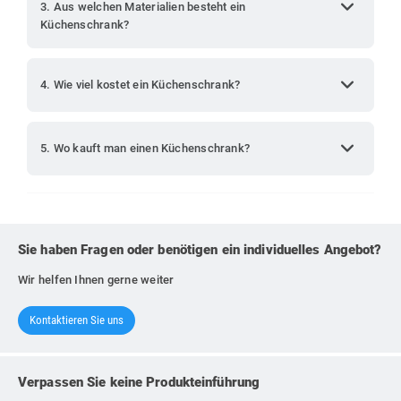
expand_more
3. Aus welchen Materialien besteht ein
Küchenschrank?
expand_more
4. Wie viel kostet ein Küchenschrank?
expand_more
5. Wo kauft man einen Küchenschrank?
Sie haben Fragen oder benötigen ein individuelles Angebot?
Wir helfen Ihnen gerne weiter
Kontaktieren Sie uns
Verpassen Sie keine Produkteinführung