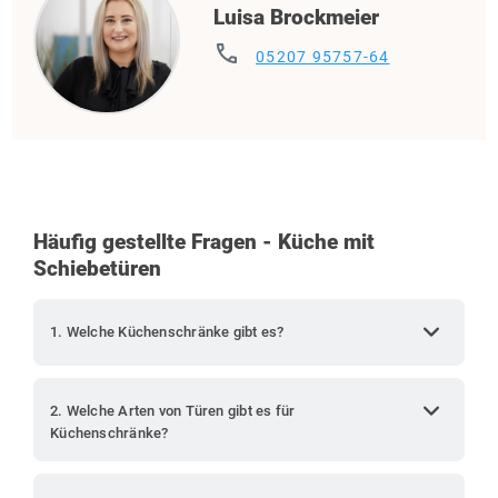
Luisa Brockmeier
phone
05207 95757-64
Häufig gestellte Fragen - Küche mit
Schiebetüren
expand_more
1. Welche Küchenschränke gibt es?
expand_more
2. Welche Arten von Türen gibt es für
Küchenschränke?