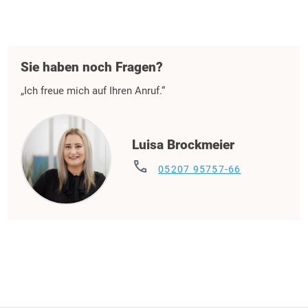
Sie haben noch Fragen?
„Ich freue mich auf Ihren Anruf.“
Luisa Brockmeier
phone
05207 95757-66