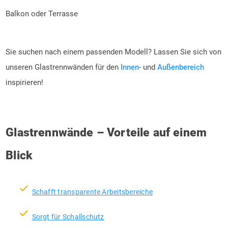
Balkon oder Terrasse
Sie suchen nach einem passenden Modell? Lassen Sie sich von
unseren Glastrennwänden für den
Innen
- und
Außenbereich
inspirieren!
Glastrennwände – Vorteile auf einem
Blick
check
Schafft transparente Arbeitsbereiche
check
Sorgt für Schallschutz