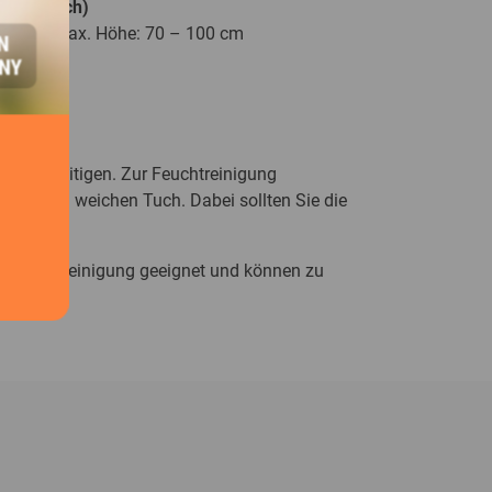
ge möglich)
m; min./max. Höhe: 70 – 100 cm
uch beseitigen. Zur Feuchtreinigung
it einem weichen Tuch. Dabei sollten Sie die
nn.
e Spiegelreinigung geeignet und können zu