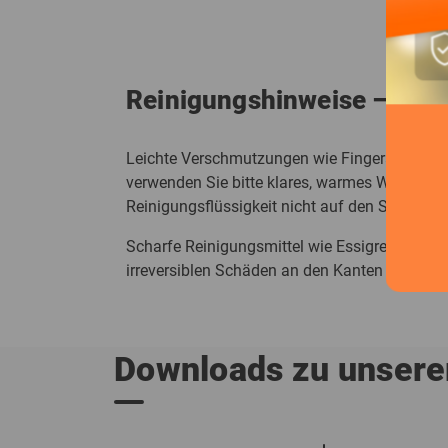
Reinigungshinweise – so bl
Leichte Verschmutzungen wie Fingerabdrücke 
verwenden Sie bitte klares, warmes Wasser o
Reinigungsflüssigkeit nicht auf den Spiegel a
Scharfe Reinigungsmittel wie Essigreiniger 
irreversiblen Schäden an den Kanten und Glas
Downloads zu unser