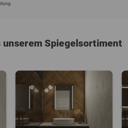
itung
s unserem Spiegelsortiment