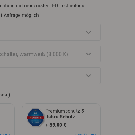
euchtung mit modernster LED-Technologie
uf Anfrage möglich
onal)
Premiumschutz
5
Jahre Schutz
+ 59.00 €