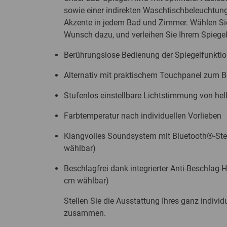
sowie einer indirekten Waschtischbeleuchtung
Akzente in jedem Bad und Zimmer. Wählen Sie
Wunsch dazu, und verleihen Sie Ihrem Spiege
Berührungslose Bedienung der Spiegelfunktio
Alternativ mit praktischem Touchpanel zum B
Stufenlos einstellbare Lichtstimmung von hell
Farbtemperatur nach individuellen Vorlieben
Klangvolles Soundsystem mit Bluetooth®-Ste
wählbar)
Beschlagfrei dank integrierter Anti-Beschlag-
cm wählbar)
Stellen Sie die Ausstattung Ihres ganz individ
zusammen.