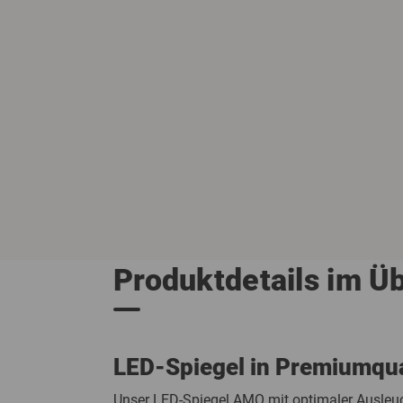
Produktdetails im Ü
LED-Spiegel in Premiumqua
Unser LED-Spiegel AMO mit optimaler Ausleuc