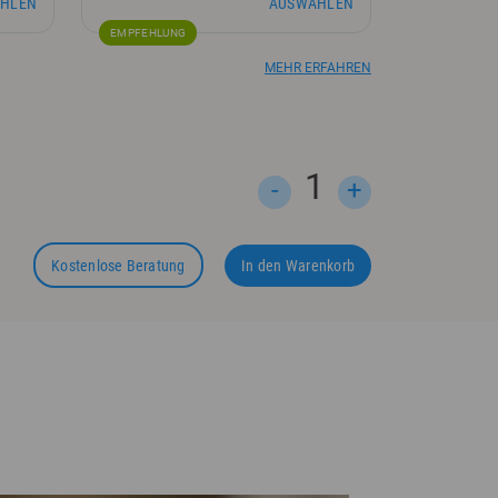
HLEN
AUSWÄHLEN
EMPFEHLUNG
MEHR ERFAHREN
1
-
+
Kostenlose Beratung
In den Warenkorb