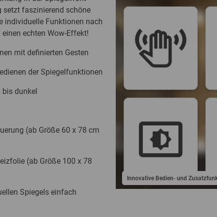
 setzt faszinierend schöne
 individuelle Funktionen nach
l einen echten Wow-Effekt!
nen mit definierten Gesten
edienen der Spiegelfunktionen
 bis dunkel
uerung (ab Größe 60 x 78 cm
Heizfolie (ab Größe 100 x 78
Innovative Bedien- und Zusatzfun
uellen Spiegels einfach