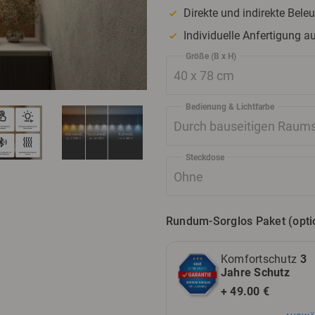
Direkte und indirekte Bel
Individuelle Anfertigung a
Größe (B x H)
Bedienung & Lichtfarbe
Steckdose
Rundum-Sorglos Paket (opti
Komfortschutz
3
Jahre Schutz
+ 49.00 €