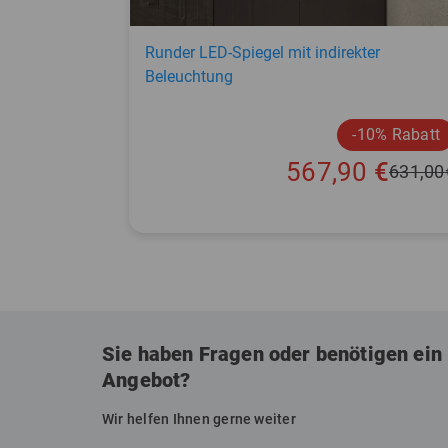
Runder LED-Spiegel mit indirekter
Beleuchtung
-10% Rabatt
567,90
€
631,00
Sie haben Fragen oder benötigen ein 
Angebot?
Wir helfen Ihnen gerne weiter