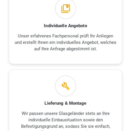
collections_bookmark
Individuelle Angebote
Unser erfahrenes Fachpersonal prüft Ihr Anliegen
und erstellt Ihnen ein individuelles Angebot, welches
auf Ihre Anfrage abgestimmt ist.
build
Lieferung & Montage
Wir passen unsere Glasgeländer stets an Ihre
individuelle Einbausituation sowie den
Befestigungsgrund an, sodass Sie sie einfach,