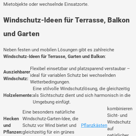
Mietobjekte oder wechselnde Einsatzorte.
Windschutz-Ideen für Terrasse, Balkon
und Garten
Neben festen und mobilen Lösungen gibt es zahlreiche
Windschutz-Ideen für Terrasse, Garten und Balkon
:
Flexibel einsetzbar und platzsparend verstaubar –
Ausziehbarer
ideal für variablen Schutz bei wechselnden
Windschutz:
Wetterbedingungen.
Eine stilvolle Windschutzlösung, die gleichzeitig
Holzelemente:
als Sichtschutz dient und sich harmonisch in die
Umgebung einfügt.
kombinieren
Eine besonders natürliche
Sicht- und
Hecken
Windschutz-Garten-Idee, die
Windschutz
und
Schutz vor Wind bietet und
Pflanzkästen
auf
Pflanzen:
gleichzeitig für ein grünes
natürlicher