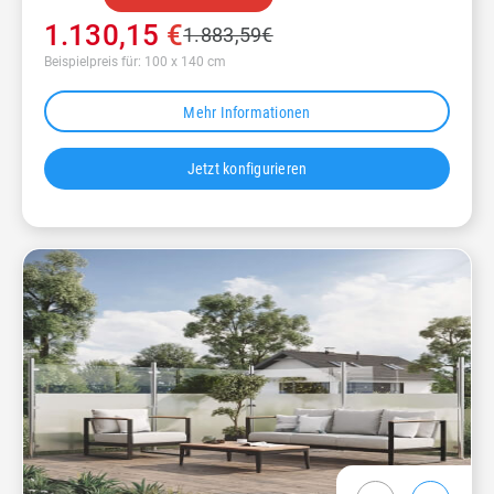
1.130,15
€
1.883,59
€
Beispielpreis für: 100 x 140 cm
Mehr Informationen
Jetzt konfigurieren