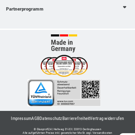
Partnerprogramm
Impressum
AGB
Datenschutz
Barrierefreiheit
Vertrag widerrufen
© Glasprofi24 | Hellweg 31-33 | 33813 Oerlinghausen
Alle aufgeführten Preise inkl. gesetzlicher MwSt. zzgl. Versandkosten