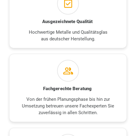
assignment_turned_in
Ausgezeichnete Qualität
Hochwertige Metalle und Qualitätsglas
aus deutscher Herstellung.
group
Fachgerechte Beratung
Von der frühen Planungsphase bis hin zur
Umsetzung betreuen unsere Fachexperten Sie
zuverlässig in allen Schritten.